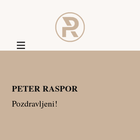
PETER RASPOR
Pozdravljeni!