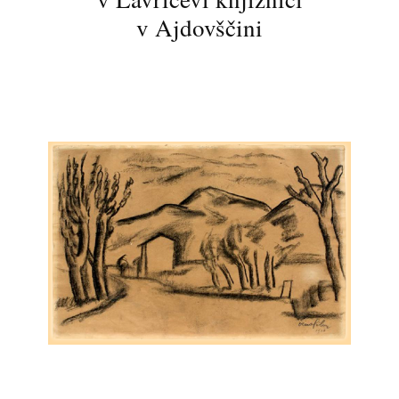
v Ajdovščini