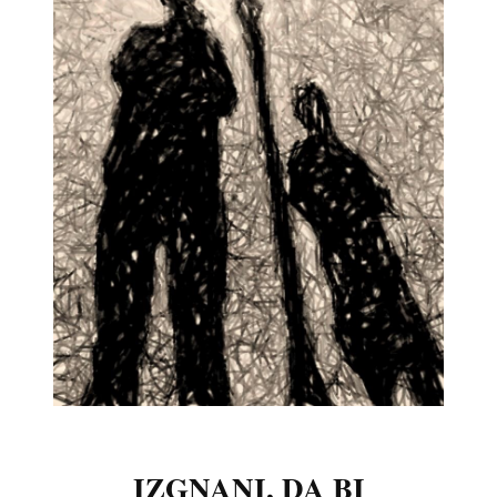
IZGNANI, DA BI