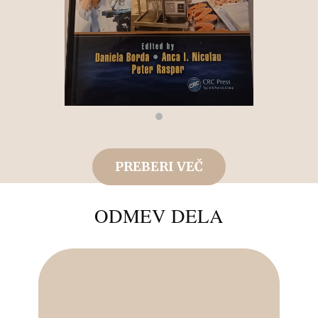
PREBERI VEČ
ODMEV DELA