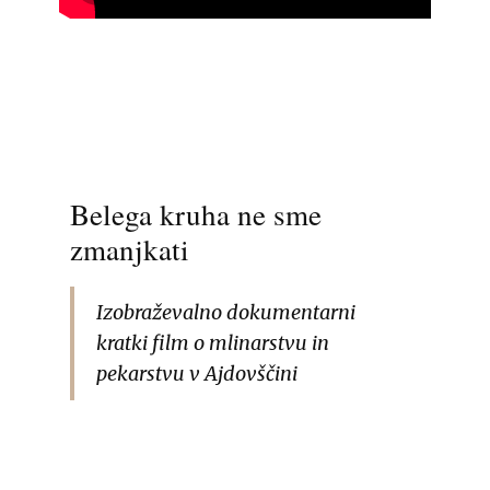
Belega kruha ne sme
zmanjkati
Izobraževalno dokumentarni
kratki film o mlinarstvu in
pekarstvu v Ajdovščini