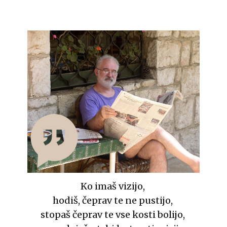
Ko imaš vizijo,
hodiš, čeprav te ne pustijo,
stopaš čeprav te vse kosti bolijo,