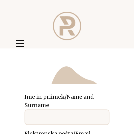
Ime in priimek/Name and
Surname
Elektronska pošta/Email