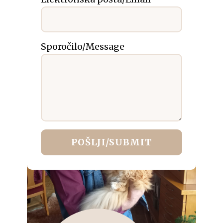
Sporočilo/Message
POŠLJI/SUBMIT