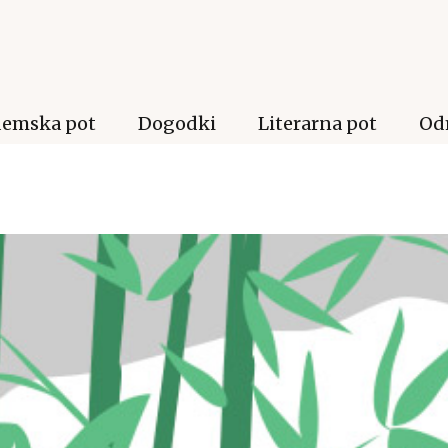
emska pot
Dogodki
Literarna pot
Od